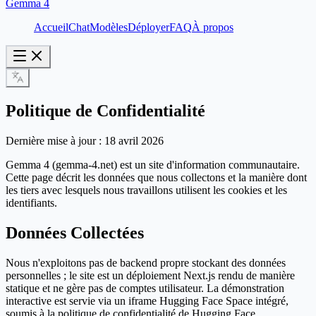
Gemma 4
Accueil
Chat
Modèles
Déployer
FAQ
À propos
Politique de Confidentialité
Dernière mise à jour : 18 avril 2026
Gemma 4 (gemma-4.net) est un site d'information communautaire.
Cette page décrit les données que nous collectons et la manière dont
les tiers avec lesquels nous travaillons utilisent les cookies et les
identifiants.
Données Collectées
Nous n'exploitons pas de backend propre stockant des données
personnelles ; le site est un déploiement Next.js rendu de manière
statique et ne gère pas de comptes utilisateur. La démonstration
interactive est servie via un iframe Hugging Face Space intégré,
soumis à la politique de confidentialité de Hugging Face.