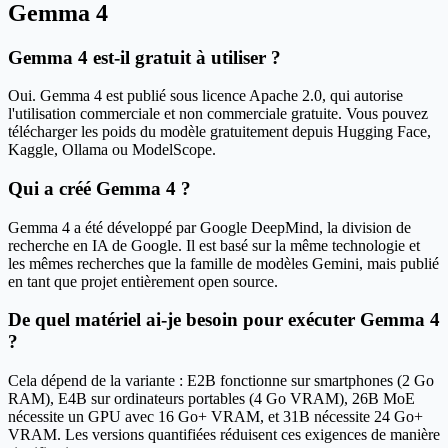
Gemma 4
Gemma 4 est-il gratuit à utiliser ?
Oui. Gemma 4 est publié sous licence Apache 2.0, qui autorise
l'utilisation commerciale et non commerciale gratuite. Vous pouvez
télécharger les poids du modèle gratuitement depuis Hugging Face,
Kaggle, Ollama ou ModelScope.
Qui a créé Gemma 4 ?
Gemma 4 a été développé par Google DeepMind, la division de
recherche en IA de Google. Il est basé sur la même technologie et
les mêmes recherches que la famille de modèles Gemini, mais publié
en tant que projet entièrement open source.
De quel matériel ai-je besoin pour exécuter Gemma 4
?
Cela dépend de la variante : E2B fonctionne sur smartphones (2 Go
RAM), E4B sur ordinateurs portables (4 Go VRAM), 26B MoE
nécessite un GPU avec 16 Go+ VRAM, et 31B nécessite 24 Go+
VRAM. Les versions quantifiées réduisent ces exigences de manière