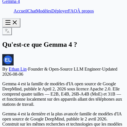
Gemma 4
Accueil
Chat
Modèles
Déployer
FAQ
À propos
Qu'est-ce que Gemma 4 ?
By
Ethan Lin
·
Founder & Open-Source LLM Engineer
·
Updated
2026-08-06
Gemma 4 est la famille de modèles d'IA open source de Google
DeepMind, publiée le April 2, 2026 sous licence Apache 2.0. Elle
comprend quatre tailles — E2B, E4B, 26B-A4B (MoE) et 31B —
et fonctionne localement sur des appareils allant des téléphones aux
stations de travail.
Gemma 4 est la dernière et la plus avancée famille de modèles d'IA
open source de Google DeepMind, publiée le 2 avril 2026.
Construit sur les mêmes recherches et technologies que les modèles