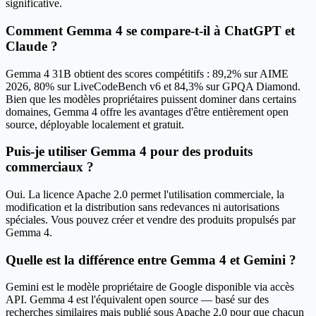
significative.
Comment Gemma 4 se compare-t-il à ChatGPT et
Claude ?
Gemma 4 31B obtient des scores compétitifs : 89,2% sur AIME
2026, 80% sur LiveCodeBench v6 et 84,3% sur GPQA Diamond.
Bien que les modèles propriétaires puissent dominer dans certains
domaines, Gemma 4 offre les avantages d'être entièrement open
source, déployable localement et gratuit.
Puis-je utiliser Gemma 4 pour des produits
commerciaux ?
Oui. La licence Apache 2.0 permet l'utilisation commerciale, la
modification et la distribution sans redevances ni autorisations
spéciales. Vous pouvez créer et vendre des produits propulsés par
Gemma 4.
Quelle est la différence entre Gemma 4 et Gemini ?
Gemini est le modèle propriétaire de Google disponible via accès
API. Gemma 4 est l'équivalent open source — basé sur des
recherches similaires mais publié sous Apache 2.0 pour que chacun