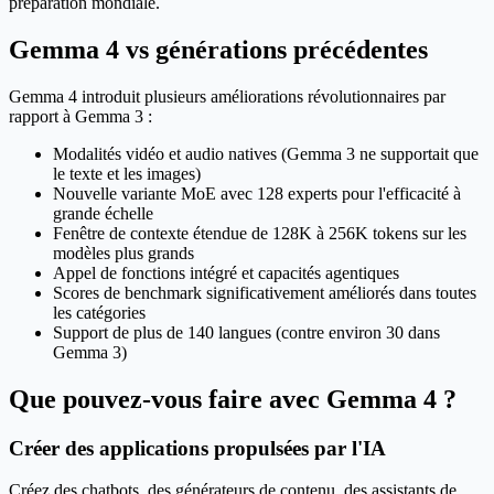
préparation mondiale.
Gemma 4 vs générations précédentes
Gemma 4 introduit plusieurs améliorations révolutionnaires par
rapport à Gemma 3 :
Modalités vidéo et audio natives (Gemma 3 ne supportait que
le texte et les images)
Nouvelle variante MoE avec 128 experts pour l'efficacité à
grande échelle
Fenêtre de contexte étendue de 128K à 256K tokens sur les
modèles plus grands
Appel de fonctions intégré et capacités agentiques
Scores de benchmark significativement améliorés dans toutes
les catégories
Support de plus de 140 langues (contre environ 30 dans
Gemma 3)
Que pouvez-vous faire avec Gemma 4 ?
Créer des applications propulsées par l'IA
Créez des chatbots, des générateurs de contenu, des assistants de