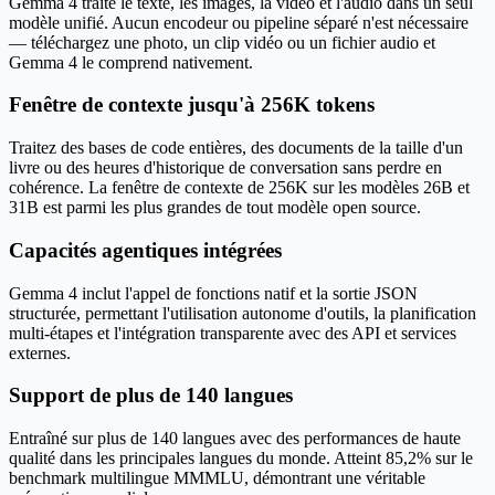
Gemma 4 traite le texte, les images, la vidéo et l'audio dans un seul
modèle unifié. Aucun encodeur ou pipeline séparé n'est nécessaire
— téléchargez une photo, un clip vidéo ou un fichier audio et
Gemma 4 le comprend nativement.
Fenêtre de contexte jusqu'à 256K tokens
Traitez des bases de code entières, des documents de la taille d'un
livre ou des heures d'historique de conversation sans perdre en
cohérence. La fenêtre de contexte de 256K sur les modèles 26B et
31B est parmi les plus grandes de tout modèle open source.
Capacités agentiques intégrées
Gemma 4 inclut l'appel de fonctions natif et la sortie JSON
structurée, permettant l'utilisation autonome d'outils, la planification
multi-étapes et l'intégration transparente avec des API et services
externes.
Support de plus de 140 langues
Entraîné sur plus de 140 langues avec des performances de haute
qualité dans les principales langues du monde. Atteint 85,2% sur le
benchmark multilingue MMMLU, démontrant une véritable