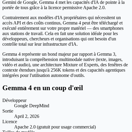
Gemini de Google, Gemma 4 met les capacités d'IA de pointe à la
portée de tous grâce à la licence permissive Apache 2.0.
Contrairement aux modèles d'IA propriétaires qui nécessitent un
accès API et des coûts continus, Gemma 4 peut être téléchargé et
exécuté entièrement sur votre propre matériel — des smartphones
aux stations de travail. Cela en fait une solution idéale pour les
développeurs, chercheurs et organisations qui ont besoin d'un
contrôle total sur leur infrastructure d'IA.
Gemma 4 représente un bond majeur par rapport à Gemma 3,
introduisant la compréhension multimodale native (texte, images,
vidéo et audio), une architecture Mixture of Experts, des fenêtres de
contexte étendues jusqu'à 256K tokens et des capacités agentiques
intégrées pour l'utilisation autonome d'outils.
Gemma 4 en un coup d'œil
Développeur
Google DeepMind
Sortie
April 2, 2026
Licence
Apache 2.0 (gratuit pour usage commercial)